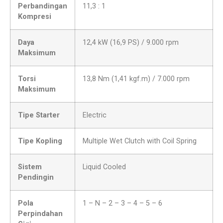
Perbandingan
11,3 : 1
Kompresi
Daya
12,4 kW (16,9 PS) / 9.000 rpm
Maksimum
Torsi
13,8 Nm (1,41 kgf.m) / 7.000 rpm
Maksimum
Tipe Starter
Electric
Tipe Kopling
Multiple Wet Clutch with Coil Spring
Sistem
Liquid Cooled
Pendingin
Pola
1 – N – 2 – 3 – 4 – 5 – 6
Perpindahan