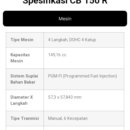
Spesifikasi CB 150 R
Mesin
Tipe Mesin
4 Langkah, DOHC 4 Katup
Kapasitas
149,16 cc
Mesin
Sistem Suplai
PGM-FI (Programmed Fuel Injection)
Bahan Bakar
Diameter X
57,3 x 57,843 mm
Langkah
Tipe Tranmisi
Manual, 6 Kecepatan