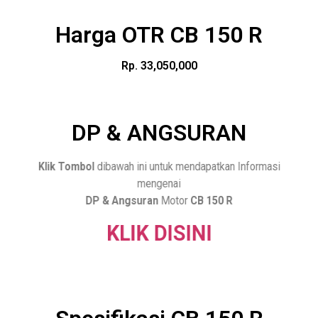
Harga OTR CB 150 R
Rp. 33,050,000
DP & ANGSURAN
Klik Tombol
dibawah ini untuk mendapatkan Informasi
mengenai
DP & Angsuran
Motor
CB 150 R
KLIK DISINI