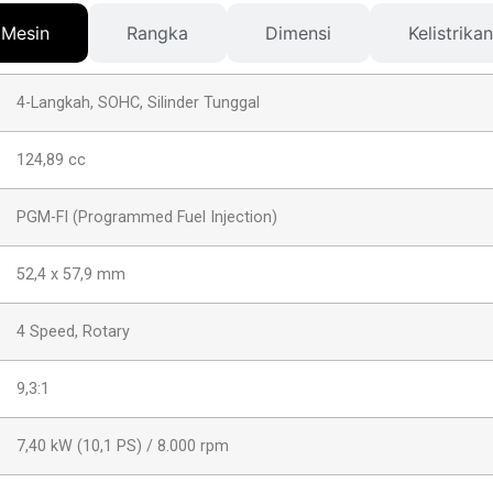
Mesin
Rangka
Dimensi
Kelistrikan
4-Langkah, SOHC, Silinder Tunggal
124,89 cc
PGM-FI (Programmed Fuel Injection)
52,4 x 57,9 mm
4 Speed, Rotary
9,3:1
7,40 kW (10,1 PS) / 8.000 rpm