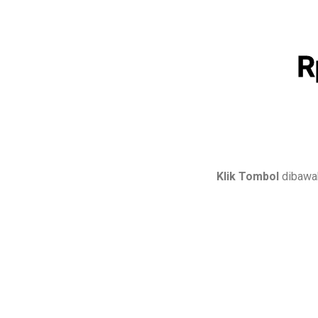
R
Klik Tombol
dibawah