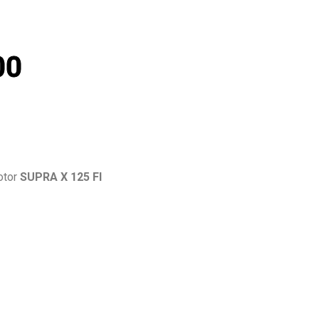
00
tor
SUPRA X 125 FI